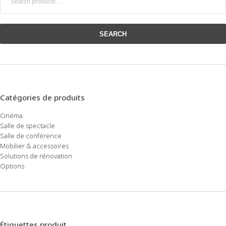
for:
SEARCH
Catégories de produits
Cinéma
Salle de spectacle
Salle de conférence
Mobilier & accessoires
Solutions de rénovation
Options
Étiquettes produit