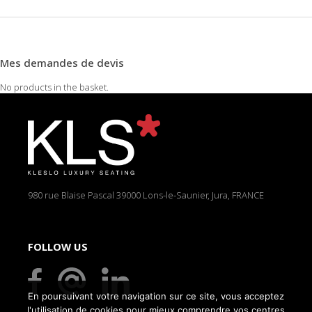
Mes demandes de devis
No products in the basket.
980 rue Blaise Pascal
39000 Lons-le-Saunier, Jura, FRANCE
FOLLOW US
En poursuivant votre navigation sur ce site, vous acceptez
l'utilisation de cookies pour mieux comprendre vos centres