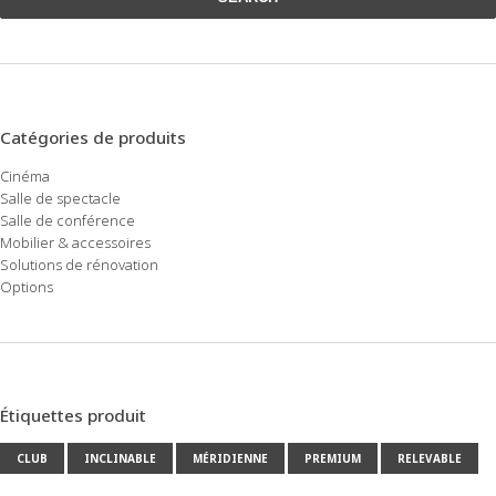
Catégories de produits
Cinéma
Salle de spectacle
Salle de conférence
Mobilier & accessoires
Solutions de rénovation
Options
Étiquettes produit
CLUB
INCLINABLE
MÉRIDIENNE
PREMIUM
RELEVABLE