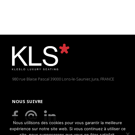
980 rue Blaise Pascal
39000 Lons-le-Saunier, Jura, FRANCE
NOUS SUIVRE
Nous utilisons des cookies pour vous garantir la meilleure
expérience sur notre site web. Si vous continuez à utiliser ce
site, nous supposerons que vous en êtes satisfait.
© 2026 Copyright KLS