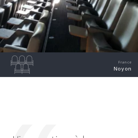
France
Noyon