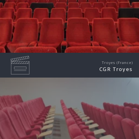
Troyes (France)
CGR Troyes