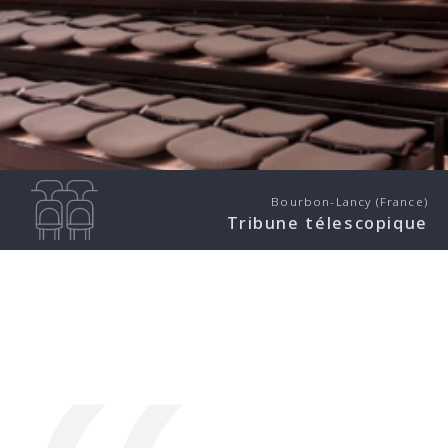
Bourbon-Lancy (France)
Tribune télescopique