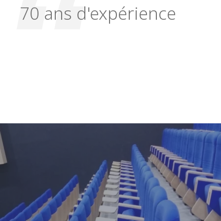
70 ans d'expérience