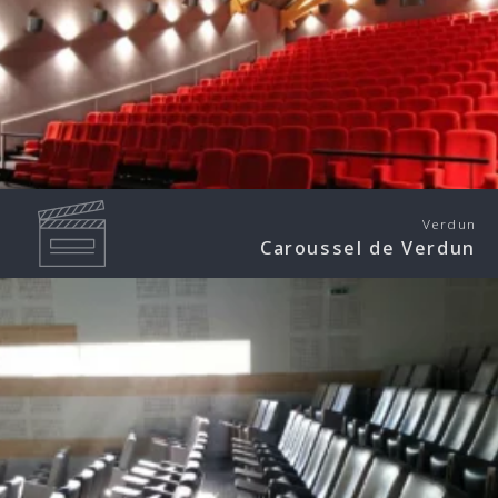
Verdun
Caroussel de Verdun