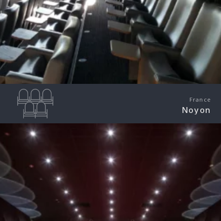
France
Noyon