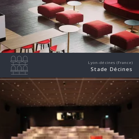
Lyon-décines (France)
Stade Décines