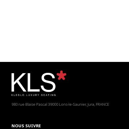
980 rue Blaise Pascal
39000 Lons-le-Saunier, Jura, FRANCE
NOUS SUIVRE