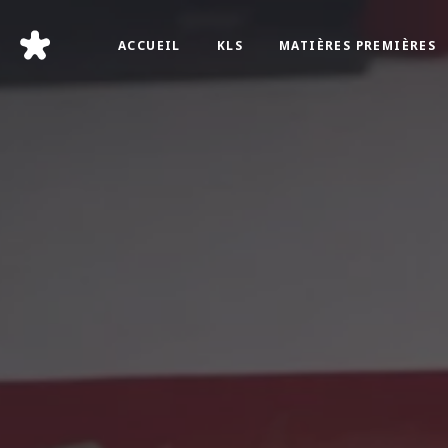
ACCUEIL
KLS
MATIÈRES PREMIÈRES