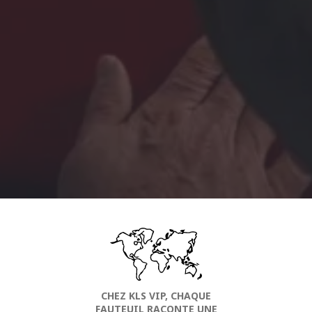
CHEZ KLS VIP, CHAQUE
FAUTEUIL RACONTE UNE