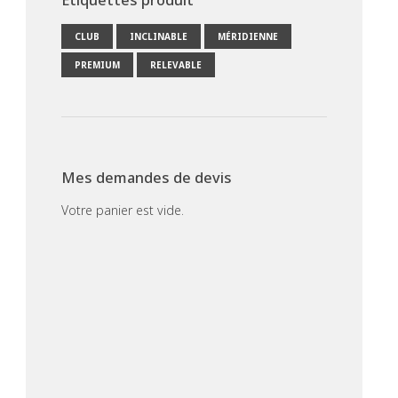
CLUB
INCLINABLE
MÉRIDIENNE
PREMIUM
RELEVABLE
Mes demandes de devis
Votre panier est vide.