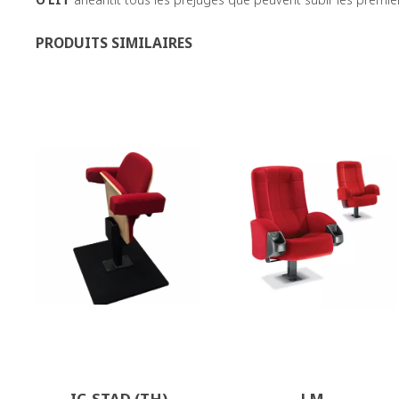
PRODUITS SIMILAIRES
IC-STAD (TH)
LM