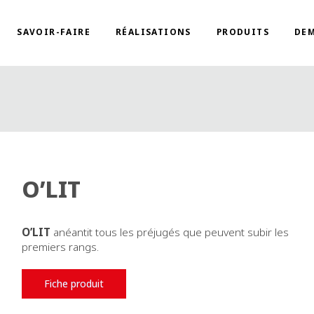
SAVOIR-FAIRE
RÉALISATIONS
PRODUITS
DEM
O’LIT
O’LIT
anéantit tous les préjugés que peuvent subir les
premiers rangs.
Fiche produit