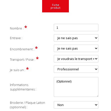
Fiche
produit
*
Nombre :
Entraxe :
*
Encombrement :
*
Transport / Pose :
*
Je suis un :
Informations
supplémentaires :
Broderie / Plaque Laiton
(optionnel) :