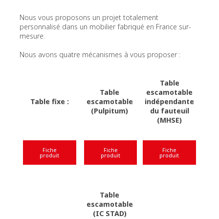
Nous vous proposons un projet totalement
personnalisé dans un mobilier fabriqué en France sur-
mesure.
Nous avons quatre mécanismes à vous proposer :
Table
Table
escamotable
Table fixe :
escamotable
indépendante
(Pulpitum)
du fauteuil
(MHSE)
Fiche
Fiche
Fiche
produit
produit
produit
Table
escamotable
(IC STAD)