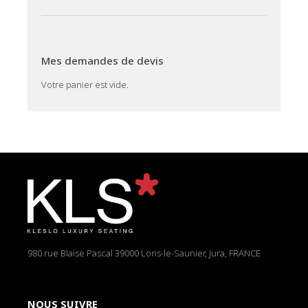
Mes demandes de devis
Votre panier est vide.
980 rue Blaise Pascal
39000 Lons-le-Saunier, Jura, FRANCE
NOUS SUIVRE